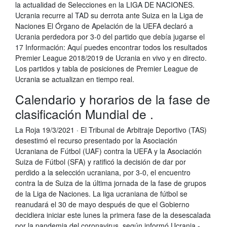
la actualidad de Selecciones en la LIGA DE NACIONES.
Ucrania recurre al TAD su derrota ante Suiza en la Liga de
Naciones El Órgano de Apelación de la UEFA declaró a
Ucrania perdedora por 3-0 del partido que debía jugarse el
17 Información: Aquí puedes encontrar todos los resultados
Premier League 2018/2019 de Ucrania en vivo y en directo.
Los partidos y tabla de posiciones de Premier League de
Ucrania se actualizan en tiempo real.
Calendario y horarios de la fase de
clasificación Mundial de .
La Roja 19/3/2021 · El Tribunal de Arbitraje Deportivo (TAS)
desestimó el recurso presentado por la Asociación
Ucraniana de Fútbol (UAF) contra la UEFA y la Asociación
Suiza de Fútbol (SFA) y ratificó la decisión de dar por
perdido a la selección ucraniana, por 3-0, el encuentro
contra la de Suiza de la última jornada de la fase de grupos
de la Liga de Naciones. La liga ucraniana de fútbol se
reanudará el 30 de mayo después de que el Gobierno
decidiera iniciar este lunes la primera fase de la desescalada
por la pandemia del coronavirus, según informó Ucrania -