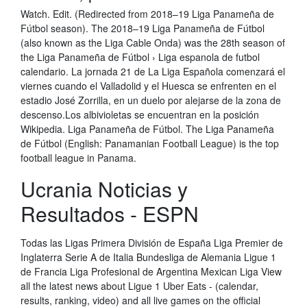
Watch. Edit. (Redirected from 2018–19 Liga Panameña de
Fútbol season). The 2018–19 Liga Panameña de Fútbol
(also known as the Liga Cable Onda) was the 28th season of
the Liga Panameña de Fútbol › Liga espanola de futbol
calendario. La jornada 21 de La Liga Española comenzará el
viernes cuando el Valladolid y el Huesca se enfrenten en el
estadio José Zorrilla, en un duelo por alejarse de la zona de
descenso.Los albivioletas se encuentran en la posición
Wikipedia. Liga Panameña de Fútbol. The Liga Panameña
de Fútbol (English: Panamanian Football League) is the top
football league in Panama.
Ucrania Noticias y
Resultados - ESPN
Todas las Ligas Primera División de España Liga Premier de
Inglaterra Serie A de Italia Bundesliga de Alemania Ligue 1
de Francia Liga Profesional de Argentina Mexican Liga View
all the latest news about Ligue 1 Uber Eats - (calendar,
results, ranking, video) and all live games on the official