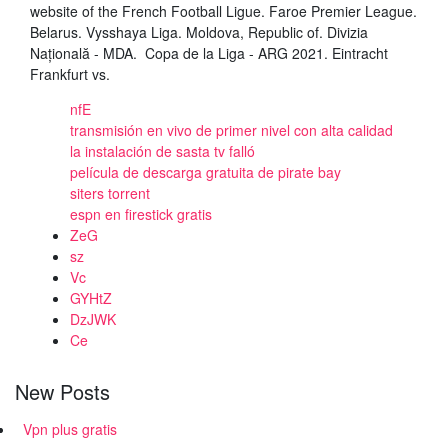
website of the French Football Ligue. Faroe Premier League.
Belarus. Vysshaya Liga. Moldova, Republic of. Divizia
Națională - MDA. Copa de la Liga - ARG 2021. Eintracht
Frankfurt vs.
nfE
transmisión en vivo de primer nivel con alta calidad
la instalación de sasta tv falló
película de descarga gratuita de pirate bay
siters torrent
espn en firestick gratis
ZeG
sz
Vc
GYHtZ
DzJWK
Ce
New Posts
Vpn plus gratis