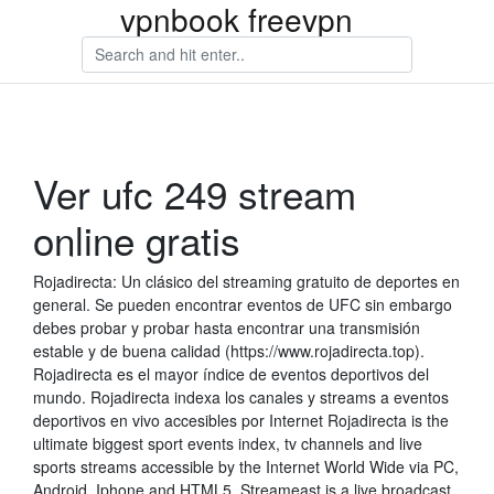
vpnbook freevpn
Ver ufc 249 stream
online gratis
Rojadirecta: Un clásico del streaming gratuito de deportes en
general. Se pueden encontrar eventos de UFC sin embargo
debes probar y probar hasta encontrar una transmisión
estable y de buena calidad (https://www.rojadirecta.top).
Rojadirecta es el mayor índice de eventos deportivos del
mundo. Rojadirecta indexa los canales y streams a eventos
deportivos en vivo accesibles por Internet Rojadirecta is the
ultimate biggest sport events index, tv channels and live
sports streams accessible by the Internet World Wide via PC,
Android, Iphone and HTML5. Streameast is a live broadcast