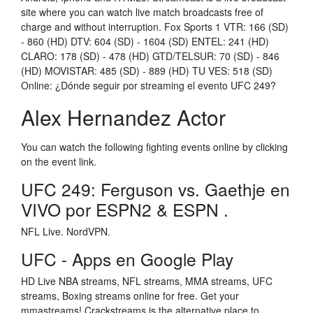
site where you can watch live match broadcasts free of
charge and without interruption. Fox Sports 1 VTR: 166 (SD)
- 860 (HD) DTV: 604 (SD) - 1604 (SD) ENTEL: 241 (HD)
CLARO: 178 (SD) - 478 (HD) GTD/TELSUR: 70 (SD) - 846
(HD) MOVISTAR: 485 (SD) - 889 (HD) TU VES: 518 (SD)
Online: ¿Dónde seguir por streaming el evento UFC 249?
Alex Hernandez Actor
You can watch the following fighting events online by clicking
on the event link.
UFC 249: Ferguson vs. Gaethje en
VIVO por ESPN2 & ESPN .
NFL Live. NordVPN.
UFC - Apps en Google Play
HD Live NBA streams, NFL streams, MMA streams, UFC
streams, Boxing streams online for free. Get your
mmastreams! Crackstreams is the alternative place to