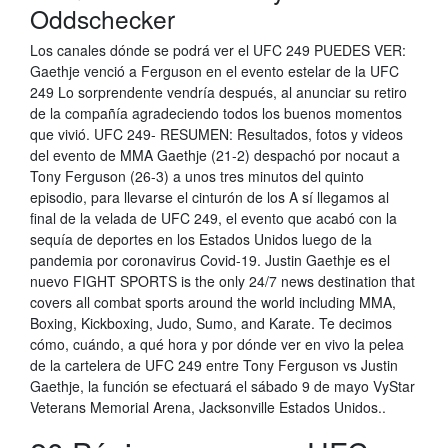
Oddschecker
Los canales dónde se podrá ver el UFC 249 PUEDES VER:
Gaethje venció a Ferguson en el evento estelar de la UFC
249 Lo sorprendente vendría después, al anunciar su retiro
de la compañía agradeciendo todos los buenos momentos
que vivió. UFC 249- RESUMEN: Resultados, fotos y videos
del evento de MMA Gaethje (21-2) despachó por nocaut a
Tony Ferguson (26-3) a unos tres minutos del quinto
episodio, para llevarse el cinturón de los A sí llegamos al
final de la velada de UFC 249, el evento que acabó con la
sequía de deportes en los Estados Unidos luego de la
pandemia por coronavirus Covid-19. Justin Gaethje es el
nuevo FIGHT SPORTS is the only 24/7 news destination that
covers all combat sports around the world including MMA,
Boxing, Kickboxing, Judo, Sumo, and Karate. Te decimos
cómo, cuándo, a qué hora y por dónde ver en vivo la pelea
de la cartelera de UFC 249 entre Tony Ferguson vs Justin
Gaethje, la función se efectuará el sábado 9 de mayo VyStar
Veterans Memorial Arena, Jacksonville Estados Unidos..